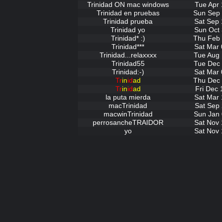
Trinidad ON mac windows
Tue Apr 
Trinidad en pruebas
Sun Sep 
Trinidad prueba
Sat Sep 
Trinidad yo
Sun Oct 
Trinidad* :)
Thu Feb 
Trinidad***
Sat Mar 
Trinidad...relaxxxx
Tue Aug 
Trinidad55
Tue Dec 
Trinidad:-)
Sat Mar 
Tr
in
id
ad
Thu Dec 
Tr
in
id
ad
Fri Dec 
la puta mierda
Sat Mar 
macTrinidad
Sat Sep 
macwinTrinidad
Sun Jan 
perrosancheTRAIDOR
Sat Nov 
yo
Sat Nov 